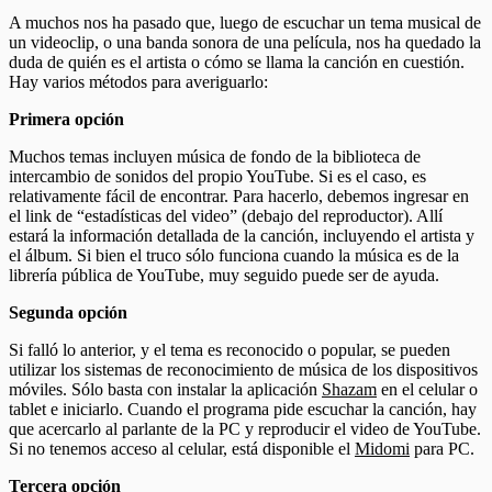
A muchos nos ha pasado que, luego de escuchar un tema musical de
un videoclip, o una banda sonora de una película, nos ha quedado la
duda de quién es el artista o cómo se llama la canción en cuestión.
Hay varios métodos para averiguarlo:
Primera opción
Muchos temas incluyen música de fondo de la biblioteca de
intercambio de sonidos del propio YouTube. Si es el caso, es
relativamente fácil de encontrar. Para hacerlo, debemos ingresar en
el link de “estadísticas del video” (debajo del reproductor). Allí
estará la información detallada de la canción, incluyendo el artista y
el álbum. Si bien el truco sólo funciona cuando la música es de la
librería pública de YouTube, muy seguido puede ser de ayuda.
Segunda opción
Si falló lo anterior, y el tema es reconocido o popular, se pueden
utilizar los sistemas de reconocimiento de música de los dispositivos
móviles. Sólo basta con instalar la aplicación
Shazam
en el celular o
tablet e iniciarlo. Cuando el programa pide escuchar la canción, hay
que acercarlo al parlante de la PC y reproducir el video de YouTube.
Si no tenemos acceso al celular, está disponible el
Midomi
para PC.
Tercera opción