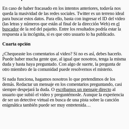
En caso de haber fracasado en los intentos anteriores, todavía nos
queda la masividad de las redes sociales. Twitter es un terreno ideal
para buscar estos datos. Para ello, basta con ingresar el ID del video
(las letras y números que están al final de la dirección Web) en
el
buscador
de la red del pajarito. Entre los resultados podría estar la
respuesta a la incógnita, si es que otro usuario lo ha publicado.
Cuarta opción
¿Chequeaste los comentarios al video? Si no es así, debes hacerlo.
Puede haber mucha gente que, al igual que nosotros, tenga la misma
duda y hasta haya preguntado. Con algo de suerte, la pregunta de
otro miembro de la comunidad puede resolvernos el misterio.
Si nada funciona, hagamos nosotros lo que pretendimos de los
demás. Redactar un mensaje en los comentarios preguntando, casi
siempre despejará la duda. O
escribamos un mensaje directo
al
usuario que subió el video y preguntémosle. Aunque la experiencia
de ser un detective virtual en busca de una pista sobre la canción
enigmática también puede ser muy entretenida…