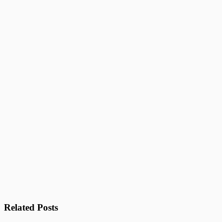
Related Posts