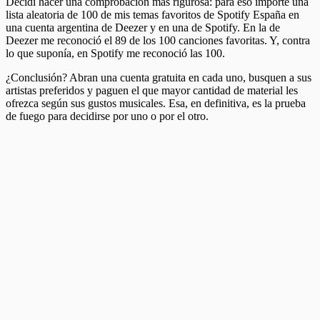
Decidí hacer una comprobación más rigurosa: para eso importé una
lista aleatoria de 100 de mis temas favoritos de Spotify España en
una cuenta argentina de Deezer y en una de Spotify. En la de
Deezer me reconoció el 89 de los 100 canciones favoritas. Y, contra
lo que suponía, en Spotify me reconoció las 100.
¿Conclusión? Abran una cuenta gratuita en cada uno, busquen a sus
artistas preferidos y paguen el que mayor cantidad de material les
ofrezca según sus gustos musicales. Esa, en definitiva, es la prueba
de fuego para decidirse por uno o por el otro.