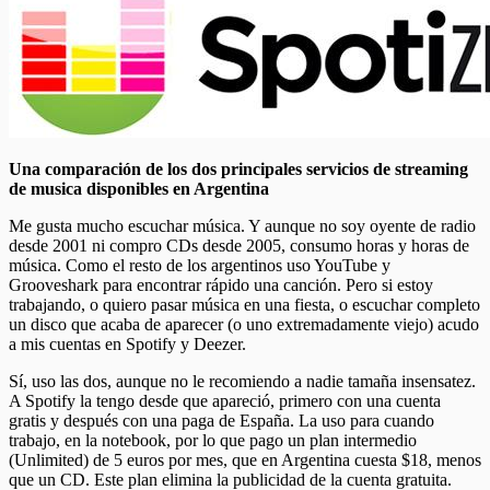
Una comparación de los dos principales servicios de streaming
de musica disponibles en Argentina
Me gusta mucho escuchar música. Y aunque no soy oyente de radio
desde 2001 ni compro CDs desde 2005, consumo horas y horas de
música. Como el resto de los argentinos uso YouTube y
Grooveshark para encontrar rápido una canción. Pero si estoy
trabajando, o quiero pasar música en una fiesta, o escuchar completo
un disco que acaba de aparecer (o uno extremadamente viejo) acudo
a mis cuentas en Spotify y Deezer.
Sí, uso las dos, aunque no le recomiendo a nadie tamaña insensatez.
A Spotify la tengo desde que apareció, primero con una cuenta
gratis y después con una paga de España. La uso para cuando
trabajo, en la notebook, por lo que pago un plan intermedio
(Unlimited) de 5 euros por mes, que en Argentina cuesta $18, menos
que un CD. Este plan elimina la publicidad de la cuenta gratuita.