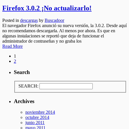
Firefox 3.0.2 ¡No actualizarlo!
Posted in
descargas
by
Buscadoor
El navegador Firefox anunció su nueva versión, la 3.0.2. Desde aquí
no recomendamos descargarla. Al menos por ahora. Es que en
algunas instalaciones se reportó que deja de funcionar el
administrador de contraseñas y no graba los
Read More
1
2
Search
SEARCH:
Archives
noviembre 2014
octubre 2014
junio 2011
mayo 2011