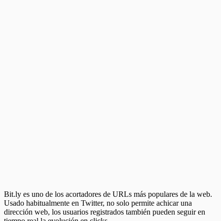
Bit.ly es uno de los acortadores de URLs más populares de la web.
Usado habitualmente en Twitter, no solo permite achicar una
dirección web, los usuarios registrados también pueden seguir en
tiempo real la evolución en clicks