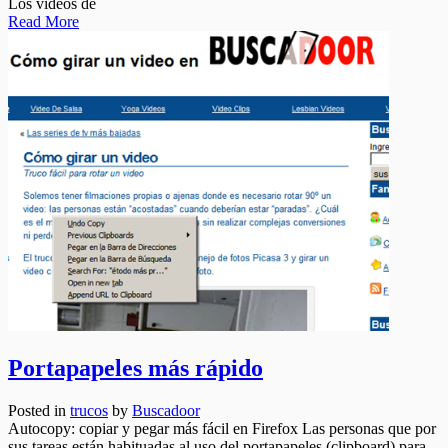
Los videos de
Read More
Portapapeles más rápido
Posted in
trucos
by
Buscadoor
Autocopy: copiar y pegar más fácil en Firefox Las personas que por
sus tareas están habituadas al uso del portapapeles (clipboard) para