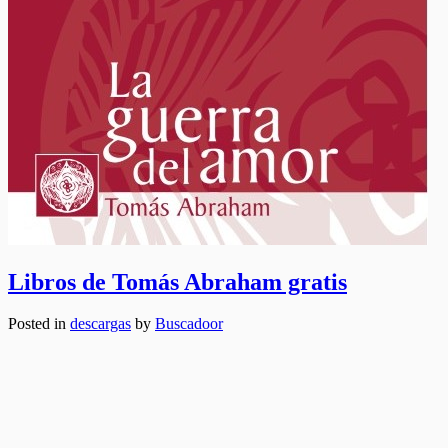
Libros de Tomás Abraham gratis
Posted in
descargas
by
Buscadoor