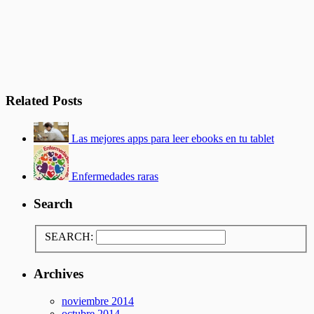
Related Posts
Las mejores apps para leer ebooks en tu tablet
Enfermedades raras
Search
SEARCH:
Archives
noviembre 2014
octubre 2014