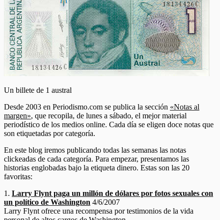
Un billete de 1 austral
Desde 2003 en Periodismo.com se publica la sección
«Notas al
margen»
, que recopila, de lunes a sábado, el mejor material
periodístico de los medios online. Cada día se eligen doce notas que
son etiquetadas por categoría.
En este blog iremos publicando todas las semanas las notas
clickeadas de cada categoría. Para empezar, presentamos las
historias englobadas bajo la etiqueta dinero. Estas son las 20
favoritas:
1.
Larry Flynt paga un millón de dólares por fotos sexuales con
un político de Washington
4/6/2007
Larry Flynt ofrece una recompensa por testimonios de la vida
personal de altos cargos de Washington