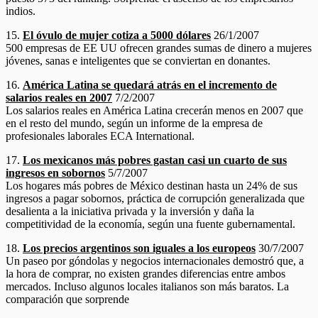
indios.
15.
El óvulo de mujer cotiza a 5000 dólares
26/1/2007
500 empresas de EE UU ofrecen grandes sumas de dinero a mujeres
jóvenes, sanas e inteligentes que se conviertan en donantes.
16.
América Latina se quedará atrás en el incremento de
salarios reales en 2007
7/2/2007
Los salarios reales en América Latina crecerán menos en 2007 que
en el resto del mundo, según un informe de la empresa de
profesionales laborales ECA International.
17.
Los mexicanos más pobres gastan casi un cuarto de sus
ingresos en sobornos
5/7/2007
Los hogares más pobres de México destinan hasta un 24% de sus
ingresos a pagar sobornos, práctica de corrupción generalizada que
desalienta a la iniciativa privada y la inversión y daña la
competitividad de la economía, según una fuente gubernamental.
18.
Los precios argentinos son iguales a los europeos
30/7/2007
Un paseo por góndolas y negocios internacionales demostró que, a
la hora de comprar, no existen grandes diferencias entre ambos
mercados. Incluso algunos locales italianos son más baratos. La
comparación que sorprende