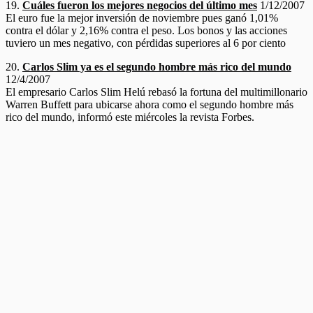
19.
Cuáles fueron los mejores negocios del último mes
1/12/2007
El euro fue la mejor inversión de noviembre pues ganó 1,01%
contra el dólar y 2,16% contra el peso. Los bonos y las acciones
tuviero un mes negativo, con pérdidas superiores al 6 por ciento
20.
Carlos Slim ya es el segundo hombre más rico del mundo
12/4/2007
El empresario Carlos Slim Helú rebasó la fortuna del multimillonario
Warren Buffett para ubicarse ahora como el segundo hombre más
rico del mundo, informó este miércoles la revista Forbes.