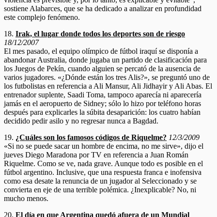
sostiene Alabarces, que se ha dedicado a analizar en profundidad
este complejo fenómeno.
18.
Irak, el lugar donde todos los deportes son de riesgo
18/12/2007
El mes pasado, el equipo olímpico de fútbol iraquí se disponía a
abandonar Australia, donde jugaba un partido de clasificación para
los Juegos de Pekín, cuando alguien se percató de la ausencia de
varios jugadores. «¿Dónde están los tres Alis?», se preguntó uno de
los futbolistas en referencia a Ali Mansur, Ali Jidhayir y Ali Abas. El
entrenador suplente, Saadi Toma, tampoco aparecía ni aparecería
jamás en el aeropuerto de Sidney; sólo lo hizo por teléfono horas
después para explicarles la súbita desaparición: los cuatro habían
decidido pedir asilo y no regresar nunca a Bagdad.
19.
¿Cuáles son los famosos códigos de Riquelme?
12/3/2009
«Si no se puede sacar un hombre de encima, no me sirve», dijo el
jueves Diego Maradona por TV en referencia a Juan Román
Riquelme. Como se ve, nada grave. Aunque todo es posible en el
fútbol argentino. Inclusive, que una respuesta franca e inofensiva
como esa desate la renuncia de un jugador al Seleccionado y se
convierta en eje de una terrible polémica. ¿Inexplicable? No, ni
mucho menos.
20.
El día en que Argentina quedó afuera de un Mundial