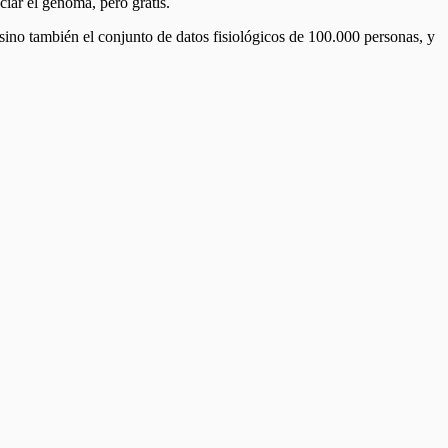
iar el genoma, pero gratis.
ino también el conjunto de datos fisiológicos de 100.000 personas, y