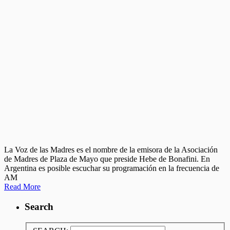
La Voz de las Madres es el nombre de la emisora de la Asociación
de Madres de Plaza de Mayo que preside Hebe de Bonafini. En
Argentina es posible escuchar su programación en la frecuencia de
AM
Read More
Search