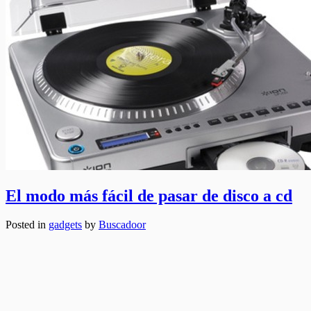
El modo más fácil de pasar de disco a cd
Posted in
gadgets
by
Buscadoor