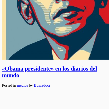
«Obama presidente» en los diarios del
mundo
Posted in
medios
by
Buscadoor