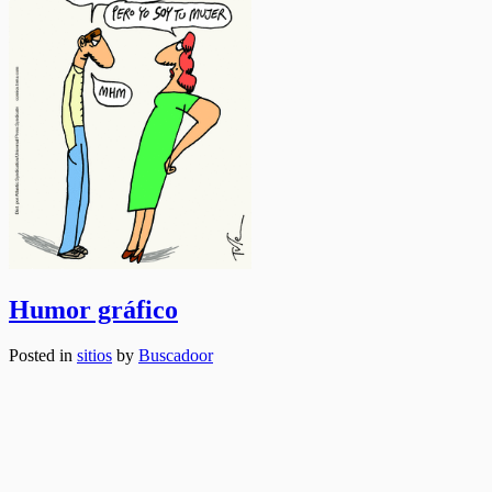
Humor gráfico
Posted in
sitios
by
Buscadoor