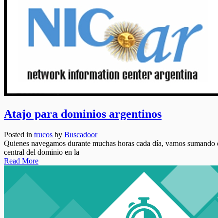
Atajo para dominios argentinos
Posted in
trucos
by
Buscadoor
Quienes navegamos durante muchas horas cada día, vamos sumando disti
central del dominio en la
Read More