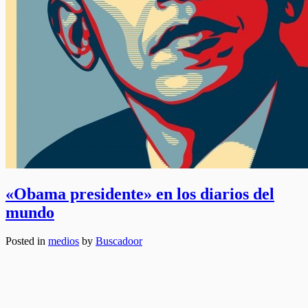
«Obama presidente» en los diarios del
mundo
Posted in
medios
by
Buscadoor