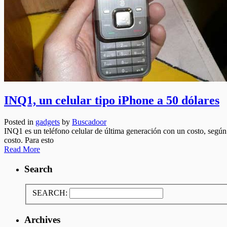
INQ1, un celular tipo iPhone a 50 dólares
Posted in
gadgets
by
Buscadoor
INQ1 es un teléfono celular de última generación con un costo, seg
costo. Para esto
Read More
Search
SEARCH:
Archives