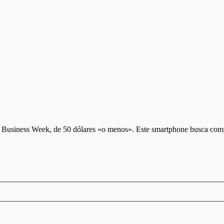
ún Business Week, de 50 dólares «o menos». Este smartphone busca co