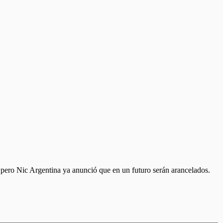
a, pero Nic Argentina ya anunció que en un futuro serán arancelados.