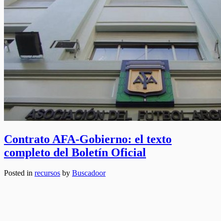
Contrato AFA-Gobierno: el texto
completo del Boletín Oficial
Posted in
recursos
by
Buscadoor