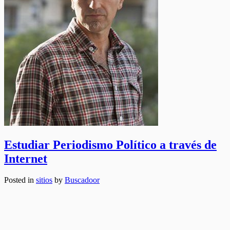
Estudiar Periodismo Político a través de
Internet
Posted in
sitios
by
Buscadoor