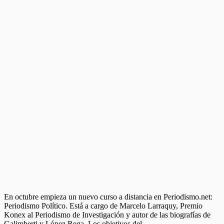
En octubre empieza un nuevo curso a distancia en Periodismo.net:
Periodismo Político. Está a cargo de Marcelo Larraquy, Premio
Konex al Periodismo de Investigación y autor de las biografías de
Galimberti y López Rega. Los objetivos del