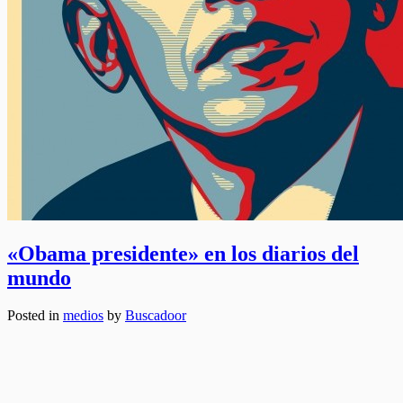
«Obama presidente» en los diarios del
mundo
Posted in
medios
by
Buscadoor