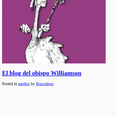
El blog del obispo Williamson
Posted in
medios
by
Buscadoor