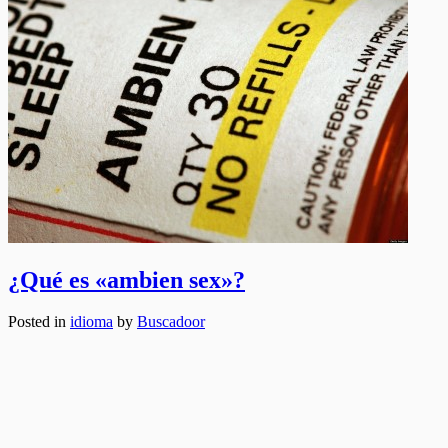
¿Qué es «ambien sex»?
Posted in
idioma
by
Buscadoor